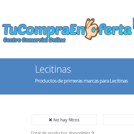
Lecitinas
Productos de primeras marcas para Lecitinas
No hay filtros
Total de productos disponibles
2