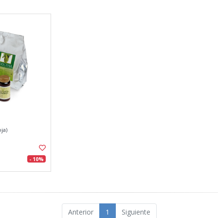
oja)
- 10%
Anterior
1
Siguiente