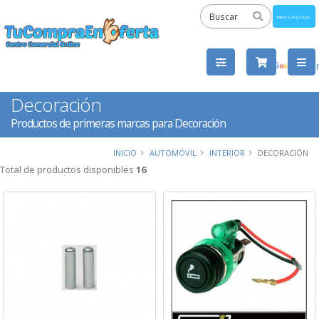
Powered
by
Tra
Decoración
Productos de primeras marcas para Decoración
INICIO
AUTOMÓVIL
INTERIOR
DECORACIÓN
Total de productos disponibles
16