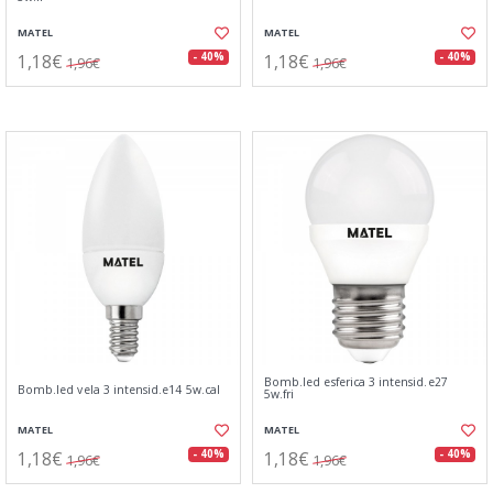
MATEL
MATEL
1,18€
1,18€
- 40%
- 40%
1,96€
1,96€
Bomb.led esferica 3 intensid.e27
Bomb.led vela 3 intensid.e14 5w.cal
5w.fri
MATEL
MATEL
1,18€
1,18€
- 40%
- 40%
1,96€
1,96€